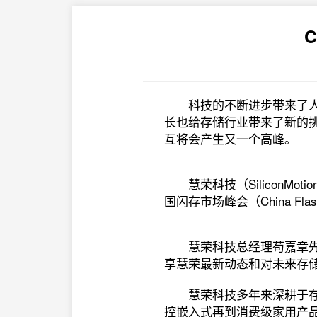
科技的不断进步带来了
长也给存储行业带来了新的
互将会产生又一个高峰。
慧荣科技（Silicon
国闪存市场峰会（China Fla
慧荣科技总经理苟嘉章
享慧荣最新动态和对未来存
慧荣科技多年来深耕于
控嵌入式再到消费级家用产品