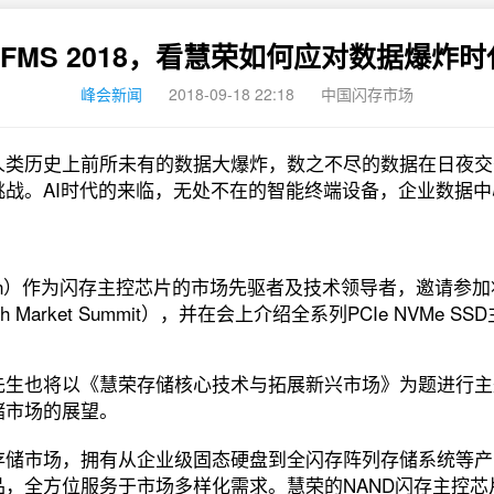
CFMS 2018，看慧荣如何应对数据爆炸时
峰会新闻
2018-09-18 22:18
中国闪存市场
人类历史上前所未有的数据大爆炸，数之不尽的数据在日夜交
挑战。AI时代的来临，无处不在的智能终端设备，企业数据
Motion）作为闪存主控芯片的市场先驱者及技术领导者，邀请参加
sh Market Summit），并在会上介绍全系列PCIe NVMe 
先生也将以《慧荣存储核心技术与拓展新兴市场》为题进行主
储市场的展望。
存储市场，拥有从企业级固态硬盘到全闪存阵列存储系统等产
，全方位服务于市场多样化需求。慧荣的NAND闪存主控芯