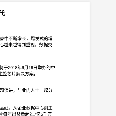
代
替中不断增长，爆发式的增
中心越来越得到重视，数据交
将于2018年9月19日举办的中
SSD主控芯片解决方案。
题演讲，与业内人士一起分
品线，从企业数据中心到工
片每年出货量超过7亿5千万