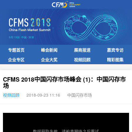
专题首页
峰会新闻
展商报道
嘉宾专访
企业专区
企业大奖
视频回顾
精彩图集
CFMS 2018中国闪存市场峰会 (1)：中国闪存市
场
视频回顾
2018-09-23 11:16
中国闪存市场