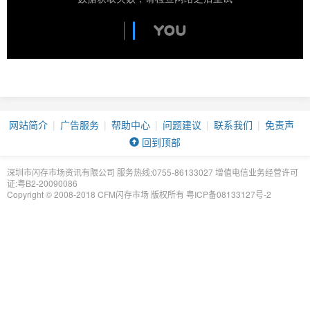
网站简介
|
广告服务
|
帮助中心
|
问题建议
|
联系我们
|
免责声
明
回到顶部
深圳市闪存市场资讯有限公司 服务热线:0755-86133027 增值电信业务经营许可
证:粤B2-20090086
Copyright © 2008-2018 CFM闪存市场 版权所有
粤ICP备08133127号-2