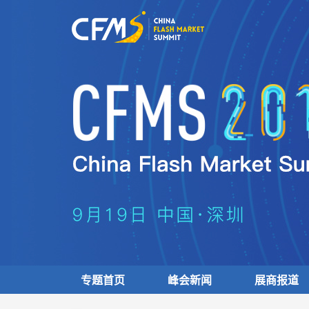
专题首页
峰会新闻
展商报道